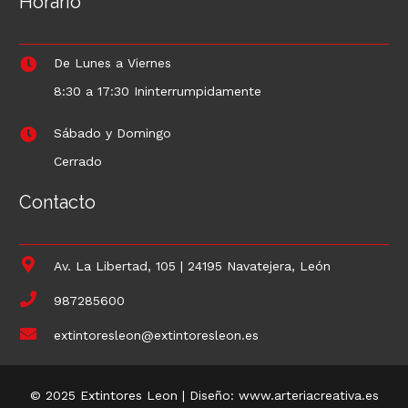
Horario
De Lunes a Viernes
8:30 a 17:30 Ininterrumpidamente
Sábado y Domingo
Cerrado
Contacto
Av. La Libertad, 105 | 24195 Navatejera, León
987285600
extintoresleon@extintoresleon.es
© 2025 Extintores Leon | Diseño: www.arteriacreativa.es