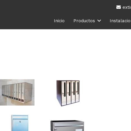
ext
Inicio
Productos
Instalaci