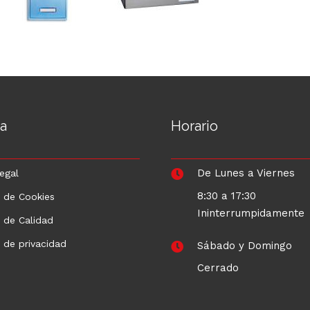
a
Horario
De Lunes a Viernes
egal
8:30 a 17:30
a de Cookies
Ininterrumpidamente
a de Calidad
a de privacidad
Sábado y Domingo
Cerrado