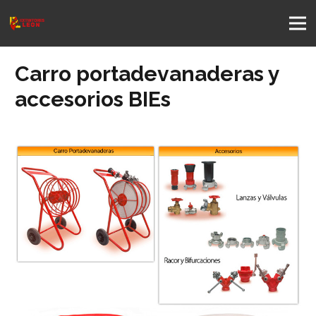
Carro portadevanaderas y
accesorios BIEs