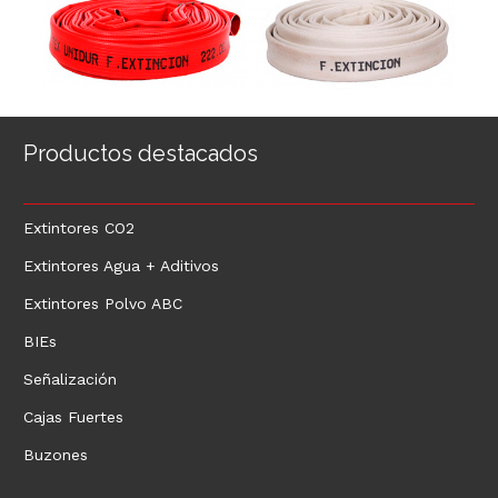
Productos destacados
Extintores CO2
Extintores Agua + Aditivos
Extintores Polvo ABC
BIEs
Señalización
Cajas Fuertes
Buzones