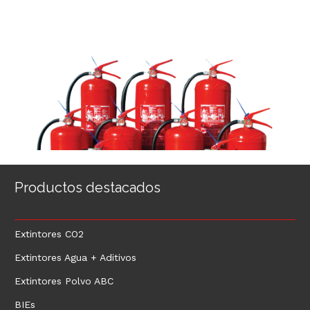
Productos destacados
Extintores CO2
Extintores Agua + Aditivos
Extintores Polvo ABC
BIEs